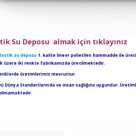
stik Su Deposu
almak için tıklayınız
lastik su deposu
1. kalite lineer polietilen hammadde ile üre
k üzere iki renkte fabrikamızda üretilmektedir.
 renklerde üretimlerimiz mevcuttur.
) Dünya Standartlarında ve insan sağlığına uygundur. Üretiml
nılmamaktadır.