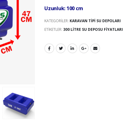
Uzunluk: 100 cm
KATEGORILER:
KARAVAN TIPI SU DEPOLARI
ETIKETLER:
300 LITRE SU DEPOSU FIYATLARI