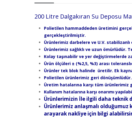
200 Litre Dalgakıran Su Deposu Ma
Polietilen hammaddeden üretimini gerçekle
gerçekleştirilmiştir.
Ürünlerimiz darbelere ve U.V. stabilizanlı 
Ürünlerimiz sağlıklı ve uzun ömürlüdür. Te
Kolay taşınabilir ve yer değiştirmelerde 
Ürün ölçüleri ± (%2,5, %3) arası toleranslıd
Ürünler tek blok halinde üretilir. Ek kayn
Polietilen ürünlerimiz geri dönüşümlüdür
Üretim hatalarına karşı tüm ürünlerimiz ga
Kullanım hatalarına karşı onarımı yapılab
Ürünlerimizin İle ilgili daha teknik d
Ürünlerimiz anlaşmalı olduğumuz ka
arayarak nakliye için bilgi alabilirsi