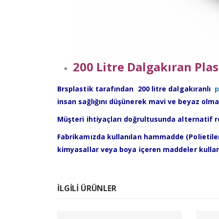
200 Litre Dalgakıran Pla
Brsplastik tarafından 200 litre dalgakıranlı
p
insan sağlığını düşünerek mavi ve beyaz olma
Müşteri ihtiyaçları doğrultusunda alternatif
Fabrikamızda kullanılan hammadde (Polietilen
kimyasallar veya boya içeren maddeler kulla
İLGILI ÜRÜNLER