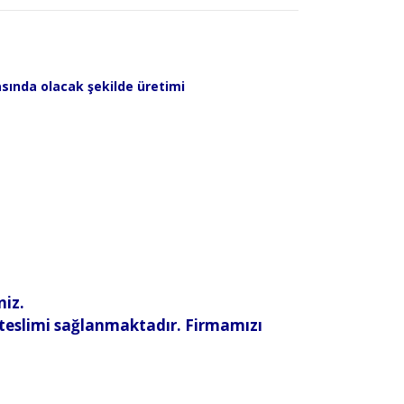
asında olacak şekilde üretimi
niz.
 teslimi sağlanmaktadır. Firmamızı