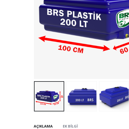
AÇIKLAMA
EK BILGI