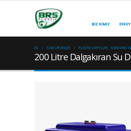
BIZ KIMIZ
DIKEY
EV
TÜM ÜRÜNLER
PLASTIK DEPOLAR
,
KARAVAN TI
200 Litre Dalgakıran Su 