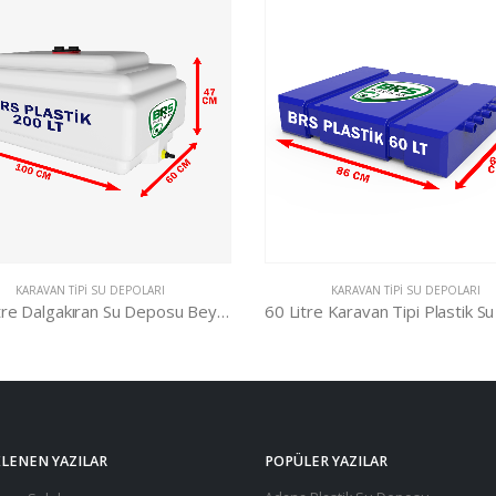
KARAVAN TIPI SU DEPOLARI
KARAVAN TIPI SU DEPOLARI
60 Litre Karavan Tipi Plastik Su Deposu Mavi
LENEN YAZILAR
POPÜLER YAZILAR