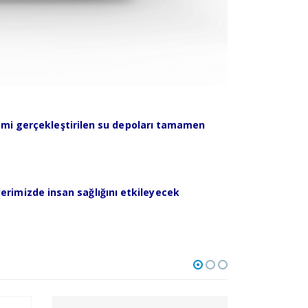
timi gerçekleştirilen su depoları tamamen
erimizde insan sağlığını etkileyecek